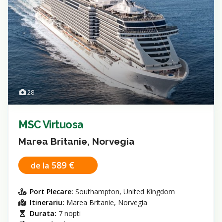
28
MSC Virtuosa
Marea Britanie, Norvegia
589 €
de la
Port Plecare:
Southampton, United Kingdom
Itinerariu:
Marea Britanie, Norvegia
Durata:
7 nopti