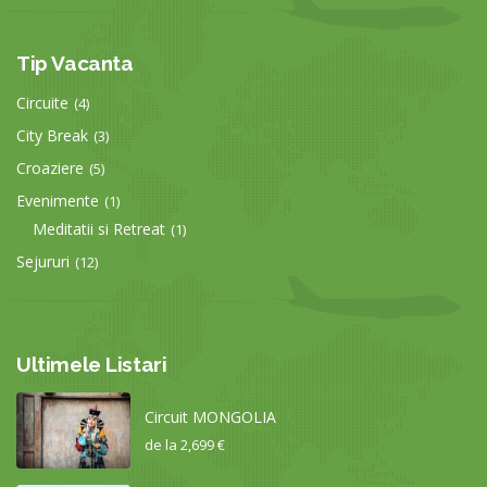
Tip Vacanta
Circuite
(4)
City Break
(3)
Croaziere
(5)
Evenimente
(1)
Meditatii si Retreat
(1)
Sejururi
(12)
Ultimele Listari
Circuit MONGOLIA
de la
2,699 €