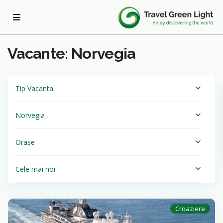
Acasa
Norvegia
Vacante: Norvegia
Tip Vacanta
Norvegia
Orase
Cele mai noi
Croaziere