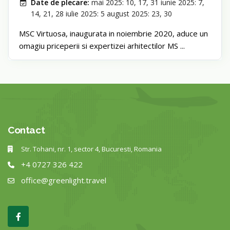
Date de plecare:
mai 2025: 10, 17, 31 iunie 2025: 7,
14, 21, 28 iulie 2025: 5 august 2025: 23, 30
MSC Virtuosa, inaugurata in noiembrie 2020, aduce un
omagiu priceperii si expertizei arhitectilor MS ...
Contact
Str. Tohani, nr. 1, sector 4, Bucuresti, Romania
+4 0727 326 422
office@greenlight.travel