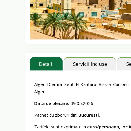
Detalii
Servicii Incluse
Se
Alger–Djemila–Setif–El Kantara–Biskra–Canion
Alger
Data de plecare:
09.05.2026
Pachet cu zboruri din:
Bucuresti.
Tarifele sunt exprimate in
euro/persoana, loc 