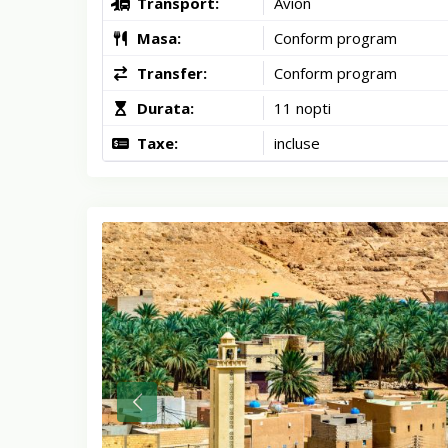
Transport:
Avion
Masa:
Conform program
Transfer:
Conform program
Durata:
11 nopti
Taxe:
incluse