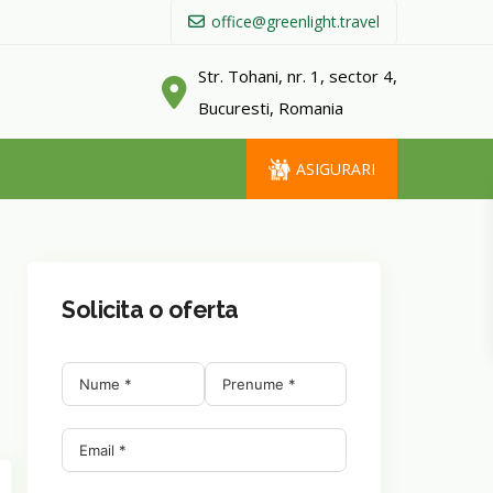
office@greenlight.travel
Str. Tohani, nr. 1, sector 4,
Bucuresti, Romania
ASIGURARI
Solicita o oferta