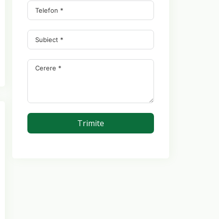
Trimite