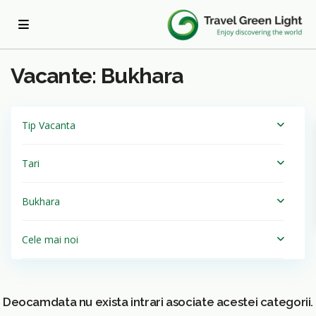
Acasa
Bukhara
Vacante: Bukhara
Tip Vacanta
Tari
Bukhara
Cele mai noi
Deocamdata nu exista intrari asociate acestei categorii.