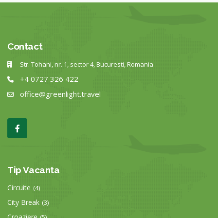
Contact
Str. Tohani, nr. 1, sector 4, Bucuresti, Romania
+4 0727 326 422
office@greenlight.travel
Tip Vacanta
Circuite
(4)
City Break
(3)
Croaziere
(5)