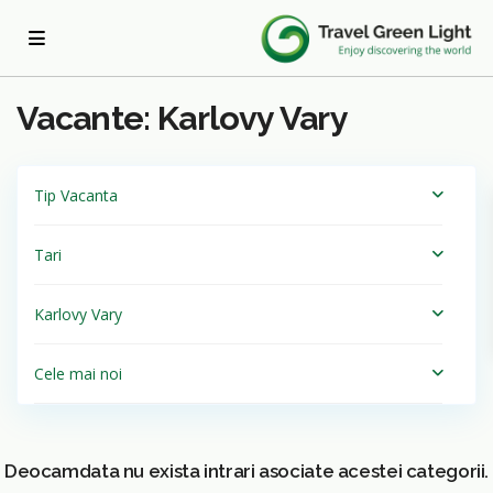
Acasa
Karlovy Vary
Vacante: Karlovy Vary
Tip Vacanta
Tari
Karlovy Vary
Cele mai noi
Deocamdata nu exista intrari asociate acestei categorii.