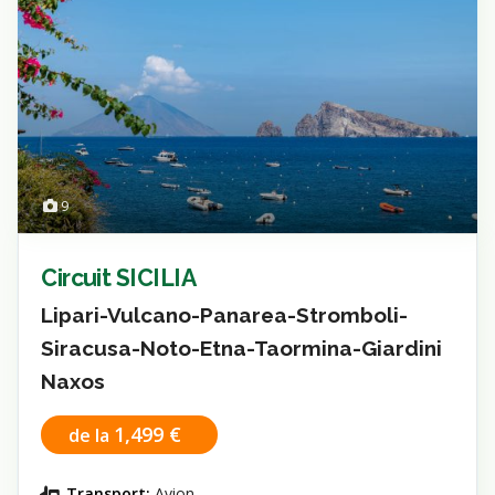
9
Circuit SICILIA
Lipari-Vulcano-Panarea-Stromboli-
Siracusa-Noto-Etna-Taormina-Giardini
Naxos
1,499 €
de la
Transport:
Avion