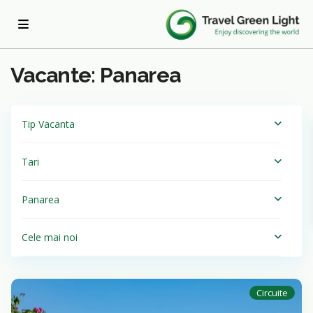
Acasa
Panarea
Vacante: Panarea
Tip Vacanta
Tari
Panarea
Cele mai noi
Circuite