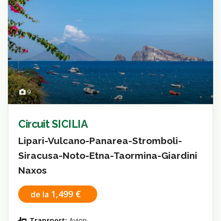
9
Circuit SICILIA
Lipari-Vulcano-Panarea-Stromboli-
Siracusa-Noto-Etna-Taormina-Giardini
Naxos
1,499 €
de la
Transport:
Avion