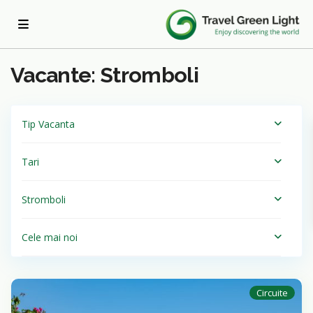
Acasa
Stromboli
Vacante: Stromboli
Tip Vacanta
Tari
Stromboli
Cele mai noi
Circuite